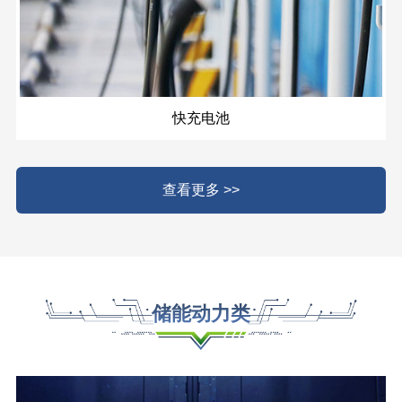
快充电池
查看更多 >>
储能动力类