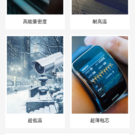
高能量密度
耐高温
超低温
超薄电芯