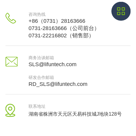
咨询热线
+86（0731）28163666
0731-28163666（公司前台）
0731-22216802（销售部）
商务洽谈邮箱
SLS@lifuntech.com
研发合作邮箱
RD_SLS@lifuntech.com
联系地址
湖南省株洲市天元区天易科技城J地块128号