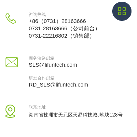
咨询热线
+86（0731）28163666
0731-28163666（公司前台）
0731-22216802（销售部）
商务洽谈邮箱
SLS@lifuntech.com
研发合作邮箱
RD_SLS@lifuntech.com
联系地址
湖南省株洲市天元区天易科技城J地块128号