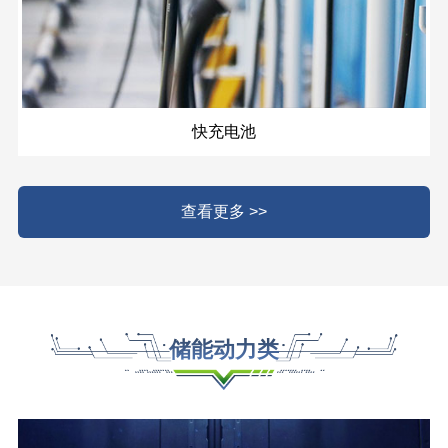
快充电池
查看更多 >>
储能动力类