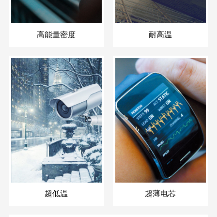
高能量密度
耐高温
超低温
超薄电芯