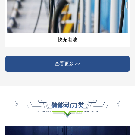
快充电池
查看更多 >>
储能动力类