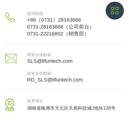
咨询热线
+86（0731）28163666
0731-28163666（公司前台）
0731-22216802（销售部）
商务洽谈邮箱
SLS@lifuntech.com
研发合作邮箱
RD_SLS@lifuntech.com
联系地址
湖南省株洲市天元区天易科技城J地块128号