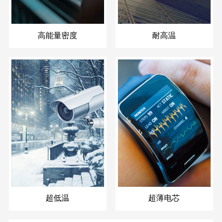
高能量密度
耐高温
超低温
超薄电芯